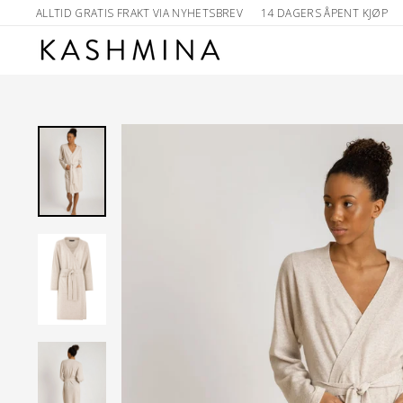
Skip
ALLTID GRATIS FRAKT VIA NYHETSBREV
14 DAGERS ÅPENT KJØP
to
content