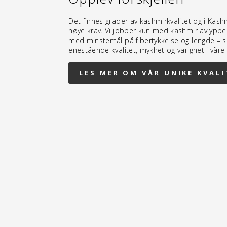
Det finnes grader av kashmirkvalitet og i Kashmi
høye krav. Vi jobber kun med kashmir av yppers
med minstemål på fibertykkelse og lengde – s
enestående kvalitet, mykhet og varighet i våre
LES MER OM VÅR UNIKE KVALI