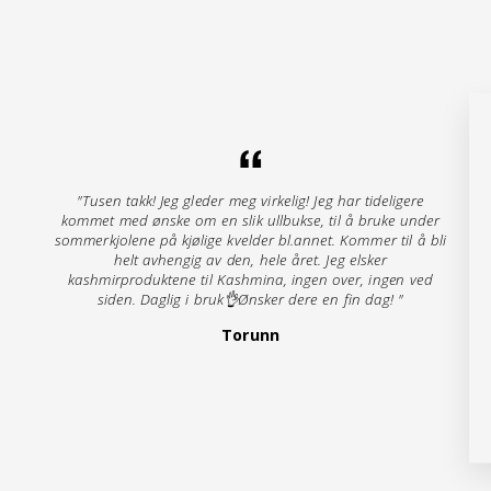
"Tusen takk! Jeg gleder meg virkelig! Jeg har tideligere
kommet med ønske om en slik ullbukse, til å bruke under
sommerkjolene på kjølige kvelder bl.annet. Kommer til å bli
helt avhengig av den, hele året. Jeg elsker
kashmirproduktene til Kashmina, ingen over, ingen ved
siden. Daglig i bruk👌Ønsker dere en fin dag! "
Torunn