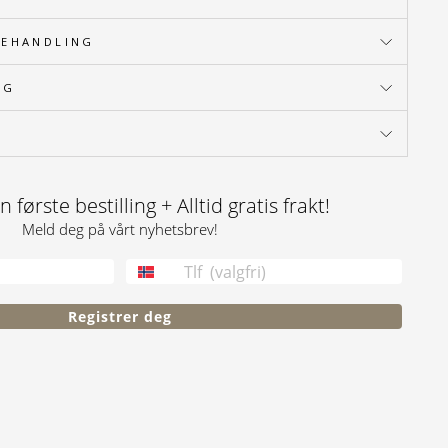
BEHANDLING
NG
 første bestilling + Alltid gratis frakt!
Meld deg på vårt nyhetsbrev!
TELEFONNUMMER
Registrer deg
terest