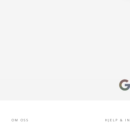
OM OSS
HJELP & I