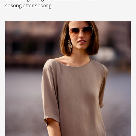
sesong etter sesong.