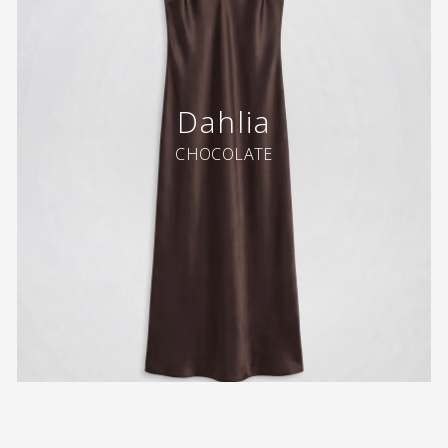
Dahlia
CHOCOLATE