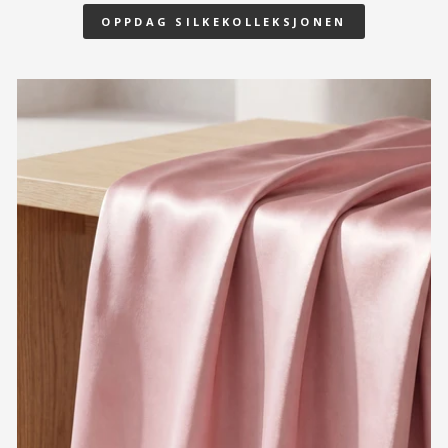
OPPDAG SILKEKOLLEKSJONEN