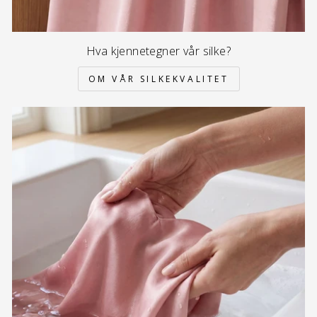
Hva kjennetegner vår silke?
OM VÅR SILKEKVALITET