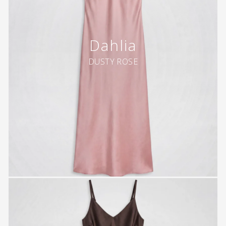
Dahlia
DUSTY ROSE