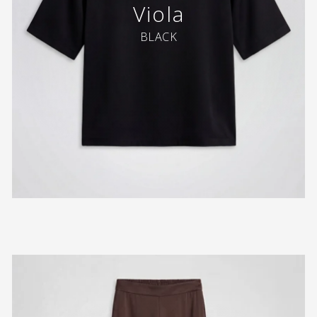
Viola
BLACK