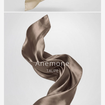
Anemone
TAUPE