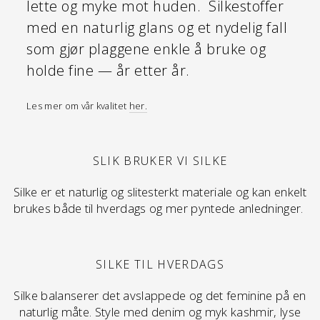
lette og myke mot huden. Silkestoffer
med en naturlig glans og et nydelig fall
som gjør plaggene enkle å bruke og
holde fine — år etter år.
Les mer om vår kvalitet
her.
SLIK BRUKER VI SILKE
Silke er et naturlig og slitesterkt materiale og kan enkelt
brukes både til hverdags og mer pyntede anledninger.
SILKE TIL HVERDAGS
Silke balanserer det avslappede og det feminine på en
naturlig måte. Style med denim og myk kashmir, lyse