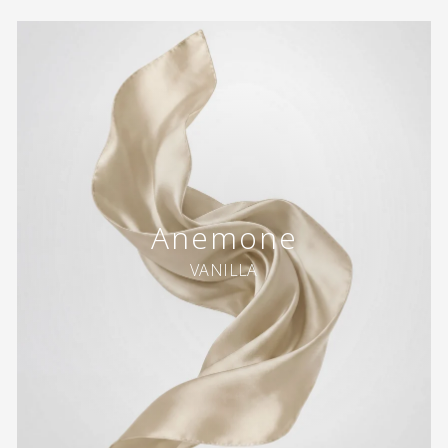
Anemone
VANILLA