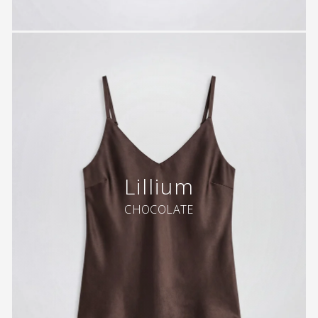
Lillium
CHOCOLATE