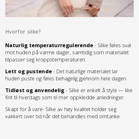
Hvorfor silke?
Naturlig temperaturregulerende
- Silke føles sval
mot huden på varme dager, samtidig som materialet
tilpasser seg kroppstemperaturen.
Lett og pustende
- Det naturlige materialet lar
huden puste og føles behagelig gjennom hele dagen.
Tidløst og anvendelig
- Silke er enkelt å style — like
fint til hverdags som til mer oppkledde anledninger.
Skapt for å vare- Silke av høy kvalitet holder seg
vakkert over tid når det behandles med omtanke.