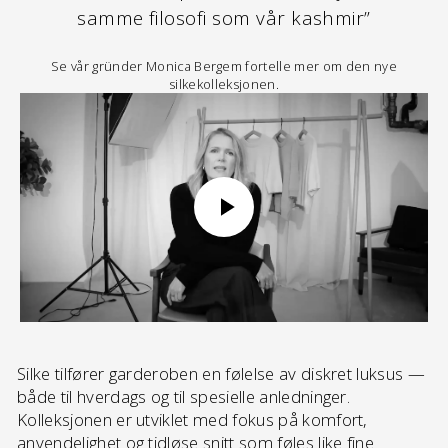
samme filosofi som vår kashmir”
Se vår gründer Monica Bergem fortelle mer om den nye
silkekolleksjonen.
Silke tilfører garderoben en følelse av diskret luksus —
både til hverdags og til spesielle anledninger.
Kolleksjonen er utviklet med fokus på komfort,
anvendelighet og tidløse snitt som føles like fine