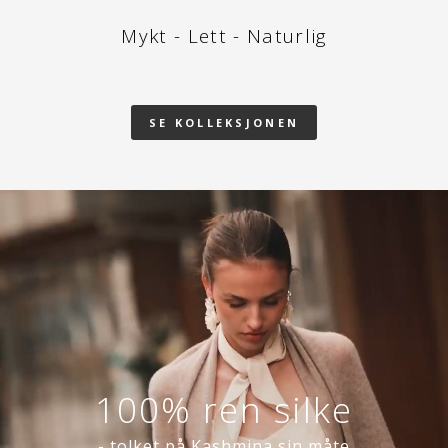
Mykt - Lett - Naturlig
SE KOLLEKSJONEN
100% ren silke
- tolket på Kashmina sin måte