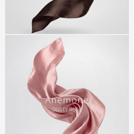
Anemone
DUSTY ROSE