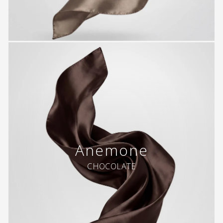
Anemone
CHOCOLATE