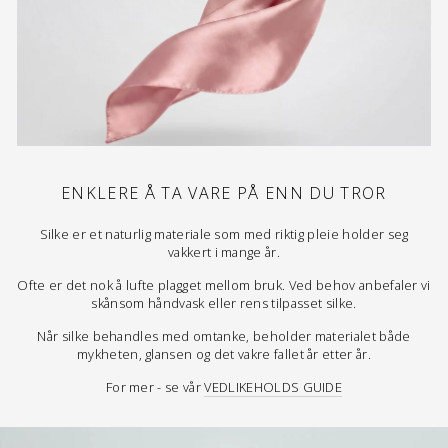
ENKLERE Å TA VARE PÅ ENN DU TROR
Silke er et naturlig materiale som med riktig pleie holder seg
vakkert i mange år.
Ofte er det nok å lufte plagget mellom bruk. Ved behov anbefaler vi
skånsom håndvask eller rens tilpasset silke.
Når silke behandles med omtanke, beholder materialet både
mykheten, glansen og det vakre fallet år etter år.
For mer - se vår
VEDLIKEHOLDS GUIDE