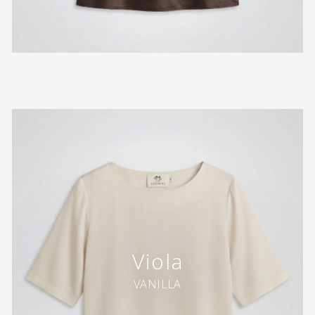
Viola
VANILLA