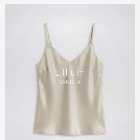
Lillium
VANILLA