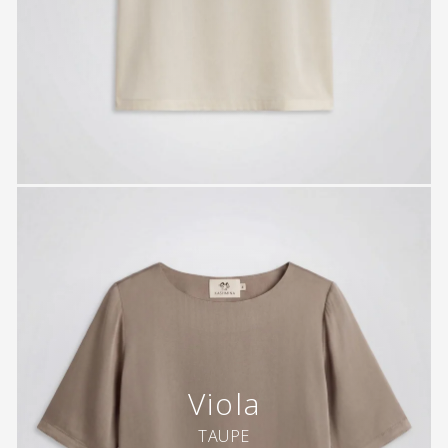
Viola
TAUPE