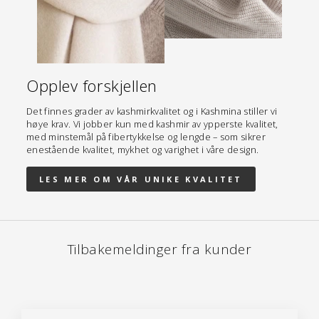
Opplev forskjellen
Det finnes grader av kashmirkvalitet og i Kashmina stiller vi
høye krav. Vi jobber kun med kashmir av ypperste kvalitet,
med minstemål på fibertykkelse og lengde – som sikrer
enestående kvalitet, mykhet og varighet i våre design.
LES MER OM VÅR UNIKE KVALITET
Tilbakemeldinger fra kunder