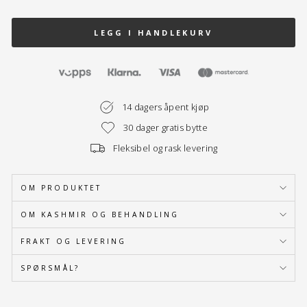
LEGG I HANDLEKURV
14 dagers åpent kjøp
30 dager gratis bytte
Fleksibel og rask levering
OM PRODUKTET
OM KASHMIR OG BEHANDLING
FRAKT OG LEVERING
SPØRSMÅL?