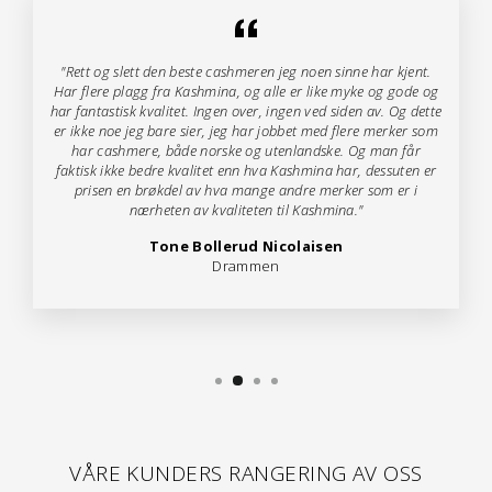
"Rett og slett den beste cashmeren jeg noen sinne har kjent.
Har flere plagg fra Kashmina, og alle er like myke og gode og
har fantastisk kvalitet. Ingen over, ingen ved siden av. Og dette
er ikke noe jeg bare sier, jeg har jobbet med flere merker som
har cashmere, både norske og utenlandske. Og man får
faktisk ikke bedre kvalitet enn hva Kashmina har, dessuten er
prisen en brøkdel av hva mange andre merker som er i
nærheten av kvaliteten til Kashmina."
Tone Bollerud Nicolaisen
Drammen
VÅRE KUNDERS RANGERING AV OSS