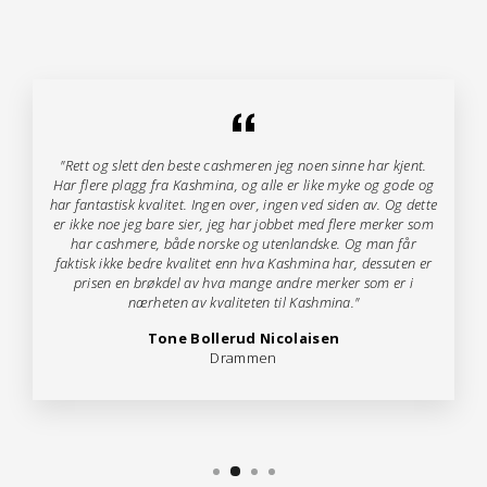
"Rett og slett den beste cashmeren jeg noen sinne har kjent.
Har flere plagg fra Kashmina, og alle er like myke og gode og
har fantastisk kvalitet. Ingen over, ingen ved siden av. Og dette
er ikke noe jeg bare sier, jeg har jobbet med flere merker som
har cashmere, både norske og utenlandske. Og man får
faktisk ikke bedre kvalitet enn hva Kashmina har, dessuten er
prisen en brøkdel av hva mange andre merker som er i
nærheten av kvaliteten til Kashmina."
Tone Bollerud Nicolaisen
Drammen