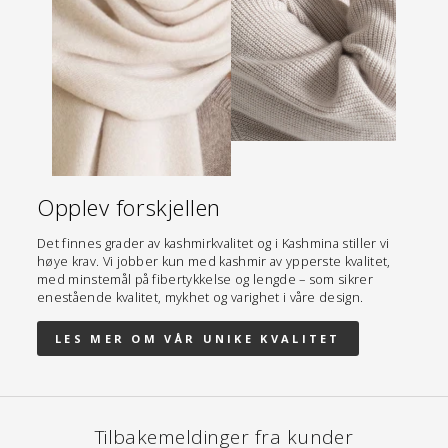
Opplev forskjellen
Det finnes grader av kashmirkvalitet og i Kashmina stiller vi
høye krav. Vi jobber kun med kashmir av ypperste kvalitet,
med minstemål på fibertykkelse og lengde – som sikrer
enestående kvalitet, mykhet og varighet i våre design.
LES MER OM VÅR UNIKE KVALITET
Tilbakemeldinger fra kunder