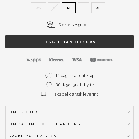
XS
S
M
L
XL
Størrelsesguide
LEGG I HANDLEKURV
14 dagers åpent kjøp
30 dager gratis bytte
Fleksibel og rask levering
OM PRODUKTET
OM KASHMIR OG BEHANDLING
FRAKT OG LEVERING