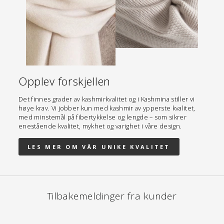
Opplev forskjellen
Det finnes grader av kashmirkvalitet og i Kashmina stiller vi
høye krav. Vi jobber kun med kashmir av ypperste kvalitet,
med minstemål på fibertykkelse og lengde – som sikrer
enestående kvalitet, mykhet og varighet i våre design.
LES MER OM VÅR UNIKE KVALITET
Tilbakemeldinger fra kunder