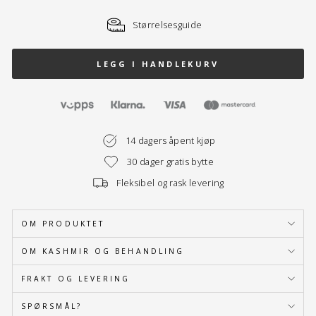
Størrelsesguide
LEGG I HANDLEKURV
14 dagers åpent kjøp
30 dager gratis bytte
Fleksibel og rask levering
OM PRODUKTET
OM KASHMIR OG BEHANDLING
FRAKT OG LEVERING
SPØRSMÅL?