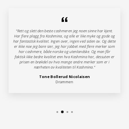
"Rett og slett den beste cashmeren jeg noen sinne har kjent.
Har flere plagg fra Kashmina, og alle er like myke og gode og
har fantastisk kvalitet. Ingen over, ingen ved siden av. Og dette
er ikke noe jeg bare sier, jeg har jobbet med flere merker som
har cashmere, både norske og utenlandske. Og man får
faktisk ikke bedre kvalitet enn hva Kashmina har, dessuten er
prisen en brøkdel av hva mange andre merker som er i
nærheten av kvaliteten til Kashmina."
Tone Bollerud Nicolaisen
Drammen