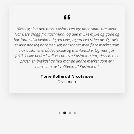
"Rett og slett den beste cashmeren jeg noen sinne har kjent.
Har flere plagg fra Kashmina, og alle er like myke og gode og
har fantastisk kvalitet. Ingen over, ingen ved siden av. Og dette
er ikke noe jeg bare sier, jeg har jobbet med flere merker som
har cashmere, både norske og utenlandske. Og man får
faktisk ikke bedre kvalitet enn hva Kashmina har, dessuten er
prisen en brøkdel av hva mange andre merker som er i
nærheten av kvaliteten til Kashmina."
Tone Bollerud Nicolaisen
Drammen