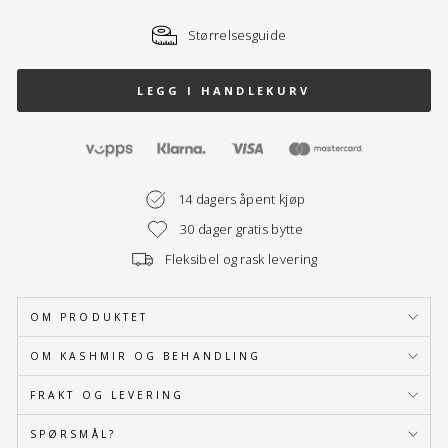
Størrelsesguide
LEGG I HANDLEKURV
14 dagers åpent kjøp
30 dager gratis bytte
Fleksibel og rask levering
OM PRODUKTET
OM KASHMIR OG BEHANDLING
FRAKT OG LEVERING
SPØRSMÅL?