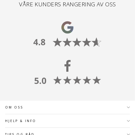
VÅRE KUNDERS RANGERING AV OSS
OM OSS
HJELP & INFO
TIPS OG RÅD