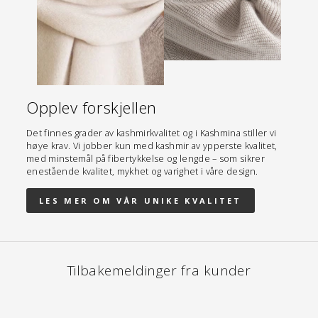
Opplev forskjellen
Det finnes grader av kashmirkvalitet og i Kashmina stiller vi
høye krav. Vi jobber kun med kashmir av ypperste kvalitet,
med minstemål på fibertykkelse og lengde – som sikrer
enestående kvalitet, mykhet og varighet i våre design.
LES MER OM VÅR UNIKE KVALITET
Tilbakemeldinger fra kunder