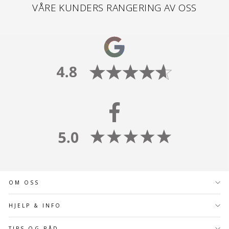
VÅRE KUNDERS RANGERING AV OSS
OM OSS
HJELP & INFO
TIPS OG RÅD