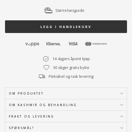
Størrelsesguide
LEGG I HANDLEKURV
14 dagers åpent kjøp
30 dager gratis bytte
Fleksibel og rask levering
OM PRODUKTET
OM KASHMIR OG BEHANDLING
FRAKT OG LEVERING
SPØRSMÅL?