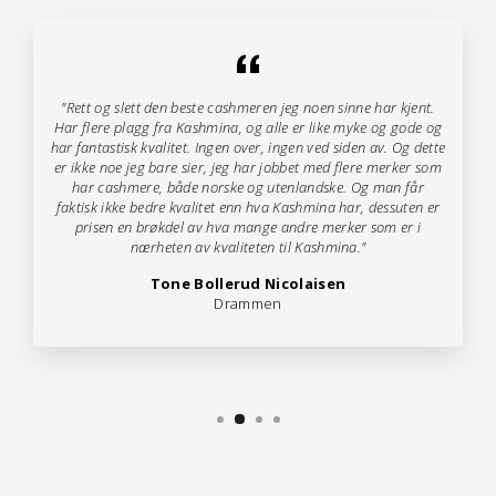
"Rett og slett den beste cashmeren jeg noen sinne har kjent.
Har flere plagg fra Kashmina, og alle er like myke og gode og
har fantastisk kvalitet. Ingen over, ingen ved siden av. Og dette
er ikke noe jeg bare sier, jeg har jobbet med flere merker som
har cashmere, både norske og utenlandske. Og man får
faktisk ikke bedre kvalitet enn hva Kashmina har, dessuten er
prisen en brøkdel av hva mange andre merker som er i
nærheten av kvaliteten til Kashmina."
Tone Bollerud Nicolaisen
Drammen