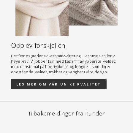
Opplev forskjellen
Det finnes grader av kashmirkvalitet og i Kashmina stiller vi
høye krav. Vi jobber kun med kashmir av ypperste kvalitet,
med minstemål på fibertykkelse og lengde – som sikrer
enestående kvalitet, mykhet og varighet i våre design.
LES MER OM VÅR UNIKE KVALITET
Tilbakemeldinger fra kunder