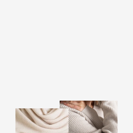
KASHMIRCARDIGAN
"INGRID" - CREAM
2.699 kr