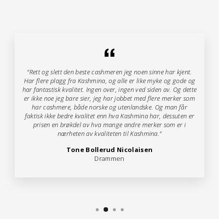
"Rett og slett den beste cashmeren jeg noen sinne har kjent.
Har flere plagg fra Kashmina, og alle er like myke og gode og
har fantastisk kvalitet. Ingen over, ingen ved siden av. Og dette
er ikke noe jeg bare sier, jeg har jobbet med flere merker som
har cashmere, både norske og utenlandske. Og man får
faktisk ikke bedre kvalitet enn hva Kashmina har, dessuten er
prisen en brøkdel av hva mange andre merker som er i
nærheten av kvaliteten til Kashmina."
Tone Bollerud Nicolaisen
Drammen