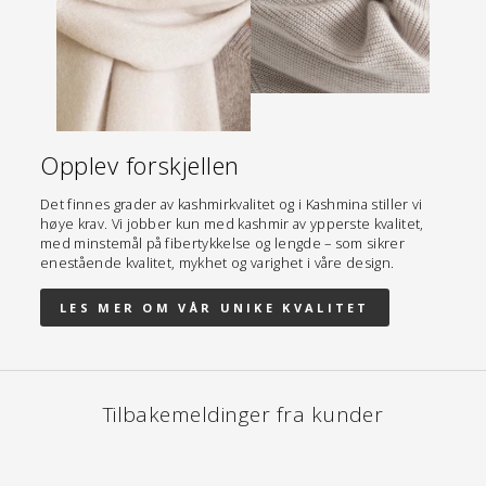
Opplev forskjellen
Det finnes grader av kashmirkvalitet og i Kashmina stiller vi
høye krav. Vi jobber kun med kashmir av ypperste kvalitet,
med minstemål på fibertykkelse og lengde – som sikrer
enestående kvalitet, mykhet og varighet i våre design.
LES MER OM VÅR UNIKE KVALITET
Tilbakemeldinger fra kunder