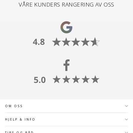
VÅRE KUNDERS RANGERING AV OSS
OM OSS
HJELP & INFO
TIPS OG RÅD