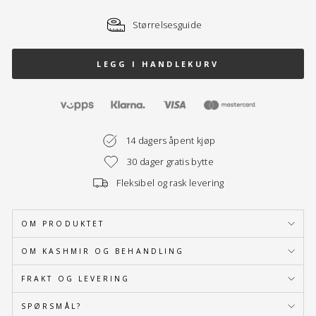
Størrelsesguide
LEGG I HANDLEKURV
14 dagers åpent kjøp
30 dager gratis bytte
Fleksibel og rask levering
OM PRODUKTET
OM KASHMIR OG BEHANDLING
FRAKT OG LEVERING
SPØRSMÅL?