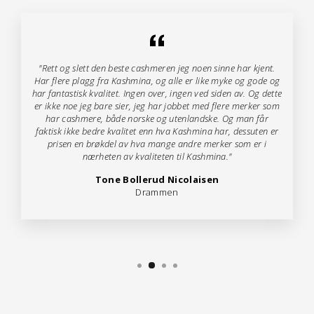
"Rett og slett den beste cashmeren jeg noen sinne har kjent.
Har flere plagg fra Kashmina, og alle er like myke og gode og
har fantastisk kvalitet. Ingen over, ingen ved siden av. Og dette
er ikke noe jeg bare sier, jeg har jobbet med flere merker som
har cashmere, både norske og utenlandske. Og man får
faktisk ikke bedre kvalitet enn hva Kashmina har, dessuten er
prisen en brøkdel av hva mange andre merker som er i
nærheten av kvaliteten til Kashmina."
Tone Bollerud Nicolaisen
Drammen